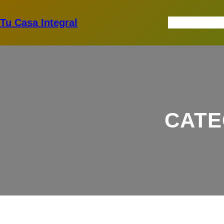
Skip
to
Tu Casa Integral
content
CATE