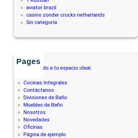
aviator brazil
casino zonder crucks netherlands
Sin categoría
Pages
Bienvenido a tu espacio ideal.
Closets
Cocinas Integrales
Contáctanos
Divisiones de Baño
Muebles de Baño
Nosotros
Novedades
Oficinas
Página de ejemplo