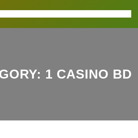
Tu Casa
Novedades
Productos
Nosotros
Contáctanos
GORY:
1 CASINO BD